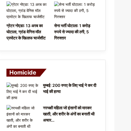
ग्रेटर नोएडा: 13 अरब का
सेना भर्ती घोटाला: 1 करोड़
घोटाला, ग्रांड वेनिस मॉल
रुपये से ज्यादा की ठगी, 5
प्रमोटर के खिलाफ चार्जशीट
गिरफ्तार
Homicide
मुम्बई: 200 रुपए के लिए भाई ने कर दी
भाई की हत्या
नरभक्षी महिला जो इंसानों को मारकर
खाती, और शरीर के अंगों का बनाती थी
अचार…