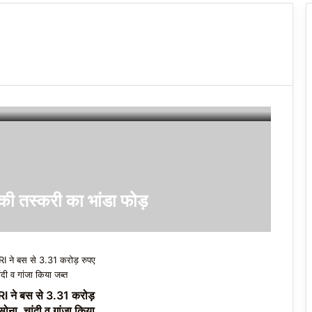
ब की तस्करी का भांडा फोड़
I ने बस से 3.31 करोड़
सोना, चांदी व गांजा किया