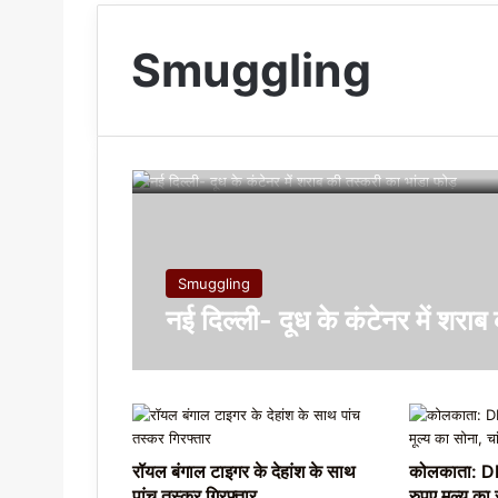
Smuggling
Smuggling
नई दिल्ली- दूध के कंटेनर में शरा
रॉयल बंगाल टाइगर के देहांश के साथ
कोलकाता: DR
पांच तस्कर गिरफ्तार
रुपए मूल्य का 