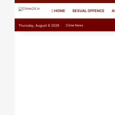
HOME
SEXUAL OFFENCE
A
Thursday, August 6 2026
Crime News