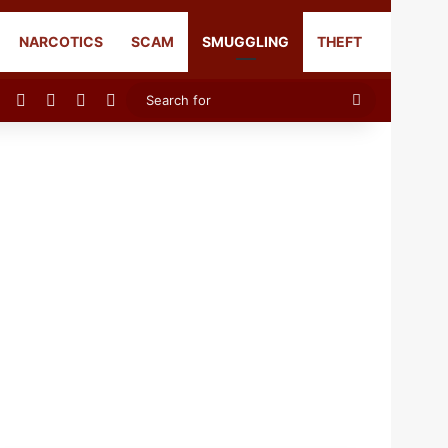
NARCOTICS
SCAM
SMUGGLING
THEFT
Facebook
X
YouTube
Instagram
Search
for