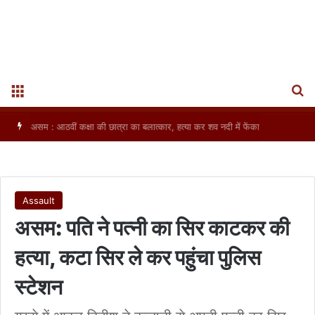
S
Menu
असम : आठवीं कक्षा की छात्रा का बलात्कार, हत्या कर शव नदी में फेंका
Assault
असम: पति ने पत्नी का सिर काटकर की
हत्या, कटा सिर ले कर पहुंचा पुलिस
स्टेशन