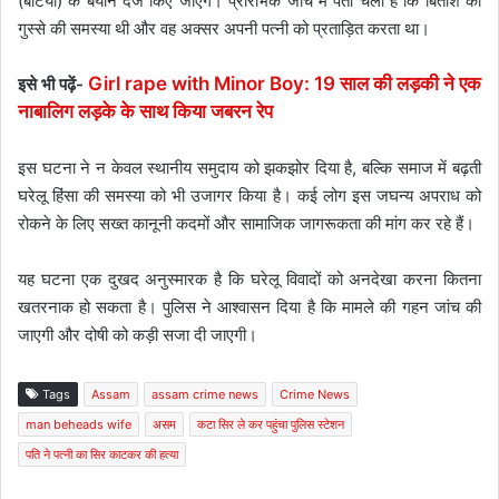
(बेटियों) के बयान दर्ज किए जाएंगे। प्रारंभिक जांच में पता चला है कि बितीश को
गुस्से की समस्या थी और वह अक्सर अपनी पत्नी को प्रताड़ित करता था।
Girl rape with Minor Boy: 19 साल की लड़की ने एक
इसे भी पढ़ें-
नाबालिग लड़के के साथ किया जबरन रेप
इस घटना ने न केवल स्थानीय समुदाय को झकझोर दिया है, बल्कि समाज में बढ़ती
घरेलू हिंसा की समस्या को भी उजागर किया है। कई लोग इस जघन्य अपराध को
रोकने के लिए सख्त कानूनी कदमों और सामाजिक जागरूकता की मांग कर रहे हैं।
यह घटना एक दुखद अनुस्मारक है कि घरेलू विवादों को अनदेखा करना कितना
खतरनाक हो सकता है। पुलिस ने आश्वासन दिया है कि मामले की गहन जांच की
जाएगी और दोषी को कड़ी सजा दी जाएगी।
Tags
Assam
assam crime news
Crime News
man beheads wife
असम
कटा सिर ले कर पहुंचा पुलिस स्टेशन
पति ने पत्नी का सिर काटकर की हत्या