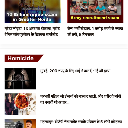
ग्रेटर नोएडा: 13 अरब का घोटाला, ग्रांड
सेना भर्ती घोटाला: 1 करोड़ रुपये से ज्यादा
वेनिस मॉल प्रमोटर के खिलाफ चार्जशीट
की ठगी, 5 गिरफ्तार
Homicide
मुम्बई: 200 रुपए के लिए भाई ने कर दी भाई की हत्या
नरभक्षी महिला जो इंसानों को मारकर खाती, और शरीर के अंगों
का बनाती थी अचार…
महाराष्ट्र: बीजेपी नेता समेत उसके परिवार के 5 लोगों की हत्या