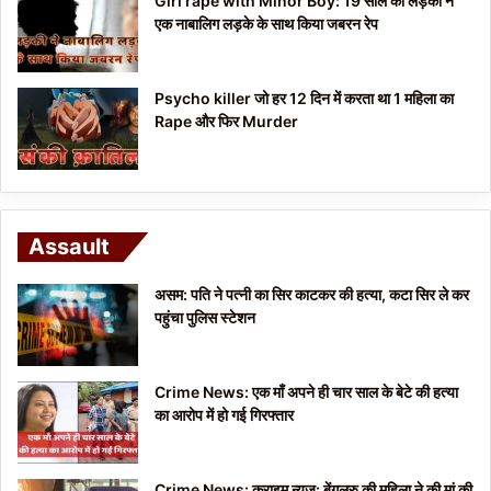
Girl rape with Minor Boy: 19 साल की लड़की ने
एक नाबालिग लड़के के साथ किया जबरन रेप
Psycho killer जो हर 12 दिन में करता था 1 महिला का
Rape और फिर Murder
Assault
असम: पति ने पत्नी का सिर काटकर की हत्या, कटा सिर ले कर
पहुंचा पुलिस स्टेशन
Crime News: एक माँ अपने ही चार साल के बेटे की हत्या
का आरोप में हो गई गिरफ्तार
Crime News: क्राइम न्यूज: बेंगलुरु की महिला ने की मां की