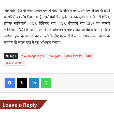
बेलाकोबा रेंज के रेजर संजय दत्त ने कहा कि रविवार को असम वन विभाग के हाथों
आरोपियों को सौंप दिया गया है. आरोपियों में एंम्बुलेंस चालक प्रभात नार्जिनारी (57),
ईशाक नार्जिनारी (43), डिंबेश्वर राय (43), बीनाद्वीप राय (36) एवं बबलन
नार्जिनारी (34) है. असम वन विभाग अभियान चलाकर बाघ का देहांश बरामद किया
जायेगा. हालांकि तस्करों को पकड़ने के लिए मुख्य सोर्स लगाकर असम वन विभाग के
सहयोग से सजंय दत्त ने यह अभियान चलाया.
Tags
royal bengal tiger
smuggler
तस्कर गिरफ्तार
देहांश
रॉयल बंगाल टाइगर
Facebook
X
LinkedIn
WhatsApp
Leave a Reply