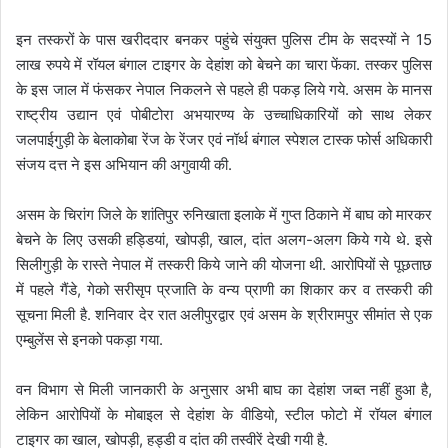
इन तस्करों के पास खरीददार बनकर पहुंचे संयुक्त पुलिस टीम के सदस्यों ने 15
लाख रुपये में रॉयल बंगाल टाइगर के देहांश को बेचने का चारा फेंका. तस्कर पुलिस
के इस जाल में फंसकर नेपाल निकलने से पहले ही पकड़ लिये गये. असम के मानस
राष्ट्रीय उद्यान एवं पोबीटोरा अभयारण्य के उच्चाधिकारियों को साथ लेकर
जलपाईगुड़ी के बेलाकोबा रेंज के रेंजर एवं नॉर्थ बंगाल स्पेशल टास्क फोर्स अधिकारी
संजय दत्त ने इस अभियान की अगुवायी की.
असम के चिरांग जिले के शांतिपुर रुनिखाता इलाके में गुप्त ठिकाने में बाघ को मारकर
बेचने के लिए उसकी हड्डियां, खोपड़ी, खाल, दांत अलग-अलग किये गये थे. इसे
सिलीगुड़ी के रास्ते नेपाल में तस्करी किये जाने की योजना थी. आरोपियों से पूछताछ
में पहले गैंडे, गेको सरीसृप प्रजाति के वन्य प्राणी का शिकार कर व तस्करी की
सूचना मिली है. शनिवार देर रात अलीपुरद्वार एवं असम के श्रीरामपुर सीमांत से एक
एम्बुलेंस से इनको पकड़ा गया.
वन विभाग से मिली जानकारी के अनुसार अभी बाघ का देहांश जब्त नहीं हुआ है,
लेकिन आरोपियों के मोबाइल से देहांश के वीडियो, स्टील फोटो में रॉयल बंगाल
टाइगर का खाल, खोपड़ी, हड्डी व दांत की तस्वीरें देखी गयी है.