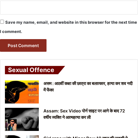
Save my name, email, and website in this browser for the next time
I comment.
Sexual Offence
असम : आठवीं कक्षा की छात्रा का बलात्कार, हत्या कर शव नदी
में फेंका
Assam: Sex Video पोर्न साइट पर आने के बाद 72
वर्षीय व्यक्ति ने आत्महत्या कर ली