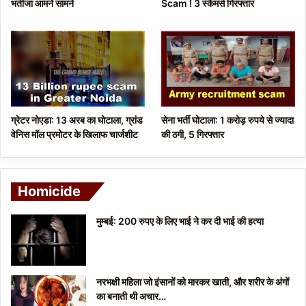
भतीजा आमने सामने
Scam ! 3 स्कैमर्स गिरफ्तार
g
e
ग्रेटर नोएडा: 13 अरब का घोटाला, ग्रांड
सेना भर्ती घोटाला: 1 करोड़ रुपये से ज्यादा
वेनिस मॉल प्रमोटर के खिलाफ चार्जशीट
की ठगी, 5 गिरफ्तार
Homicide
मुम्बई: 200 रुपए के लिए भाई ने कर दी भाई की हत्या
नरभक्षी महिला जो इंसानों को मारकर खाती, और शरीर के अंगों
का बनाती थी अचार…