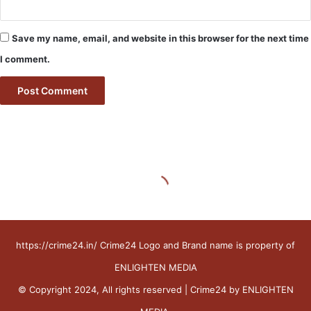
https://crime24.in/ Crime24 Logo and Brand name is property of
ENLIGHTEN MEDIA
© Copyright 2024, All rights reserved | Crime24 by ENLIGHTEN