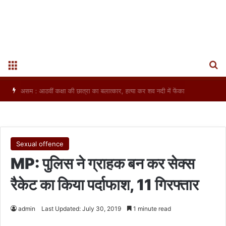
S
Menu
असम : आठवीं कक्षा की छात्रा का बलात्कार, हत्या कर शव नदी में फेंका
Sexual offence
MP: पुलिस ने ग्राहक बन कर सेक्स
रैकेट का किया पर्दाफाश, 11 गिरफ्तार
admin
Last Updated: July 30, 2019
1 minute read