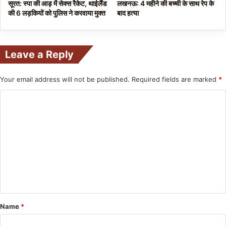
सूरत: स्पा की आड़ में सेक्स रैकेट, थाईलैंड
लखनऊ: 4 महीने की बच्ची के साथ रेप के
की 6 लड़कियों को पुलिस ने करवाया मुक्त
बाद हत्या
Leave a Reply
Your email address will not be published.
Required fields are marked
*
C
o
m
m
e
n
t
*
Name
*