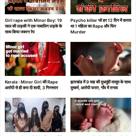
Girl rape with Minor Boy: 19
Psycho killer जो हर 12 दिन में करता
साल की लड़की ने एक नाबालिग लड़के के
था 1 महिला का Rape और फिर
साथ किया जबरन रेप
Murder
Kerala : Minor Girl की Rape
झारखंड में 9 माह की दुधमुंही मासूम के साथ
आरोपी से ही करा दी शादी, 3 गिरफ्तार
दुष्कर्म, आरोपी फरार, गाँव में तनाव