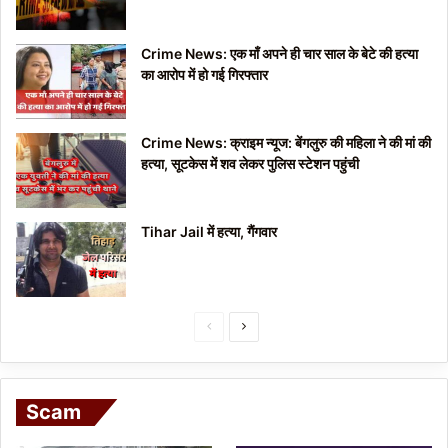
Crime News: एक माँ अपने ही चार साल के बेटे की हत्या
का आरोप में हो गई गिरफ्तार
Crime News: क्राइम न्यूज: बेंगलुरु की महिला ने की मां की
हत्या, सूटकेस में शव लेकर पुलिस स्टेशन पहुंची
Tihar Jail में हत्या, गैंगवार
P
N
r
e
e
x
Scam
v
t
i
p