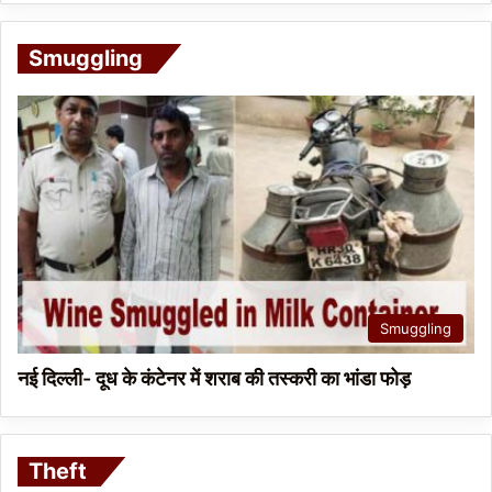
Smuggling
Smuggling
नई दिल्ली- दूध के कंटेनर में शराब की तस्करी का भांडा फोड़
Theft