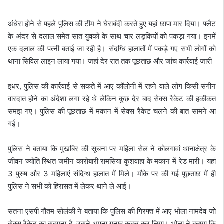
अंधेरा होने से पहले पुलिस की टीम ने घेराबंदी करते हुए यहां छापा मार दिया। फ्लैट
के अंदर से दलाल समेत सात युवकों के साथ चार लड़कियों को पकड़ा गया। इनमें
एक दलाल की पत्नी बताई जा रही है। संदग्धि हालातों में पकड़े गए सभी लोगों को
थाना सिविल लाइन लाया गया। जहां देर रात तक पूछताछ और जांच कार्रवाई जारी
इधर, पुलिस की कार्रवाई से सकते में आए कॉलोनी में रहने वाले लोग किसी संगीन
वारदात होने का अंदेशा लगा रहे थे लेकिन कुछ देर बाद सेक्स रैकेट की हकीकत
समझ गए। पुलिस की पूछताछ में मकान में सेक्स रैकेट चलने की बात सामने आ
गई।
पुलिस ने बताया कि मुखबिर की सूचना पर महिला सेल ने कोलगावां थानाक्षेत्र के
जीवन ज्योति स्थित जमीन कारोबारी रामसिया कुशवाहा के मकान में रेड मारी। यहां
3 पुरुष और 3 महिलाएं संदिग्ध हालात में मिले। मौके पर की गई पूछताछ में ही
पुलिस ने सभी को हिरासत में लेकर थाने ले आई।
सतना एसपी गौतम सोलंकी ने बताया कि पुलिस की गिरफ्त में आए भोला नामदेव जो
सेक्स रैकेट का सरगना है, उसने अपना गुनाह कबूल कर लिया। भोला ने बताया कि