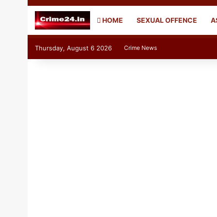
HOME
SEXUAL OFFENCE
A
Thursday, August 6 2026
Crime News