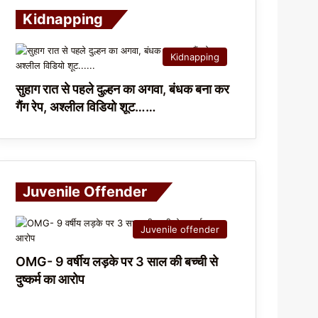
Kidnapping
Kidnapping
सुहाग रात से पहले दुल्हन का अगवा, बंधक बना कर
गैंग रेप, अश्लील विडियो शूट……
Juvenile Offender
Juvenile offender
OMG- 9 वर्षीय लड़के पर 3 साल की बच्ची से
दुष्कर्म का आरोप