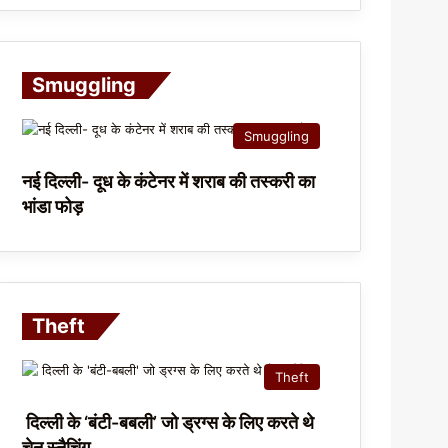
Smuggling
Smuggling
नई दिल्ली- दूध के कंटेनर में शराब की तस्करी का
भांडा फोड़
Theft
Theft
दिल्ली के ‘बंटी-बबली’ जो ड्रग्स के लिए करते थे
चेन स्नैचिंग