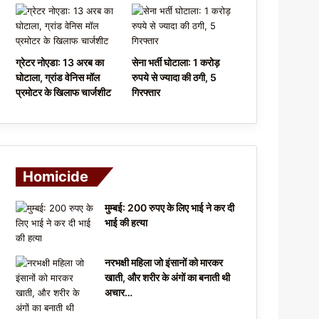
ग्रेटर नोएडा: 13 अरब का
सेना भर्ती घोटाला: 1 करोड़
घोटाला, ग्रांड वेनिस मॉल
रुपये से ज्यादा की ठगी, 5
प्रमोटर के खिलाफ चार्जशीट
गिरफ्तार
Homicide
मुम्बई: 200 रुपए के लिए भाई ने कर दी
भाई की हत्या
नरभक्षी महिला जो इंसानों को मारकर
खाती, और शरीर के अंगों का बनाती थी
अचार…