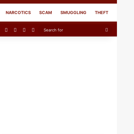
NARCOTICS
SCAM
SMUGGLING
THEFT
Facebook
X
YouTube
Instagram
Search
for