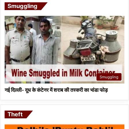
Smuggling
Smuggling
नई दिल्ली- दूध के कंटेनर में शराब की तस्करी का भांडा फोड़
Theft