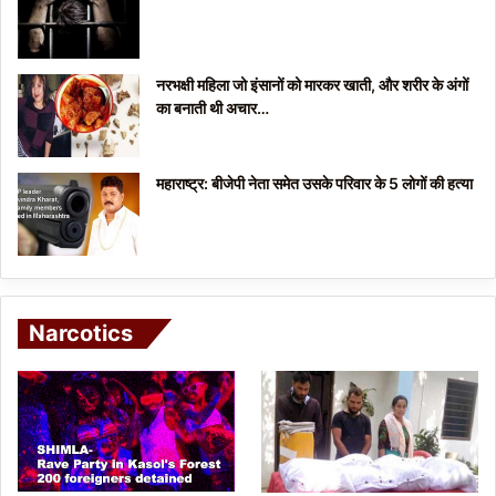
नरभक्षी महिला जो इंसानों को मारकर खाती, और शरीर के अंगों
का बनाती थी अचार…
महाराष्ट्र: बीजेपी नेता समेत उसके परिवार के 5 लोगों की हत्या
Narcotics