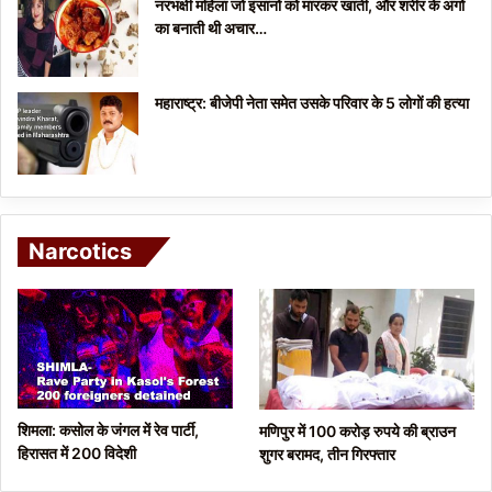
नरभक्षी महिला जो इंसानों को मारकर खाती, और शरीर के अंगों
का बनाती थी अचार…
महाराष्ट्र: बीजेपी नेता समेत उसके परिवार के 5 लोगों की हत्या
Narcotics
शिमला: कसोल के जंगल में रेव पार्टी,
मणिपुर में 100 करोड़ रुपये की ब्राउन
हिरासत में 200 विदेशी
शुगर बरामद, तीन गिरफ्तार