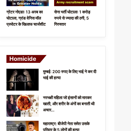
ग्रेटर नोएडा: 13 अरब का
सेना भर्ती घोटाला: 1 करोड़
घोटाला, ग्रांड वेनिस मॉल
रुपये से ज्यादा की ठगी, 5
प्रमोटर के खिलाफ चार्जशीट
गिरफ्तार
Homicide
मुम्बई: 200 रुपए के लिए भाई ने कर दी
भाई की हत्या
नरभक्षी महिला जो इंसानों को मारकर
खाती, और शरीर के अंगों का बनाती थी
अचार…
महाराष्ट्र: बीजेपी नेता समेत उसके
परिवार के 5 लोगों की हत्या