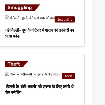
Smuggling
Smuggling
नई दिल्ली- दूध के कंटेनर में शराब की तस्करी का
भांडा फोड़
Theft
Theft
दिल्ली के ‘बंटी-बबली’ जो ड्रग्स के लिए करते थे
चेन स्नैचिंग