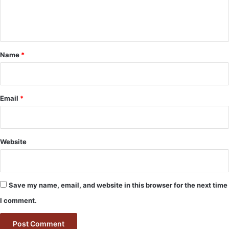
e
n
t
*
Name
*
Email
*
Website
Save my name, email, and website in this browser for the next time
I comment.