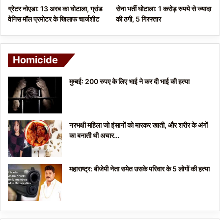
ग्रेटर नोएडा: 13 अरब का घोटाला, ग्रांड
सेना भर्ती घोटाला: 1 करोड़ रुपये से ज्यादा
वेनिस मॉल प्रमोटर के खिलाफ चार्जशीट
की ठगी, 5 गिरफ्तार
Homicide
मुम्बई: 200 रुपए के लिए भाई ने कर दी भाई की हत्या
नरभक्षी महिला जो इंसानों को मारकर खाती, और शरीर के अंगों
का बनाती थी अचार…
महाराष्ट्र: बीजेपी नेता समेत उसके परिवार के 5 लोगों की हत्या