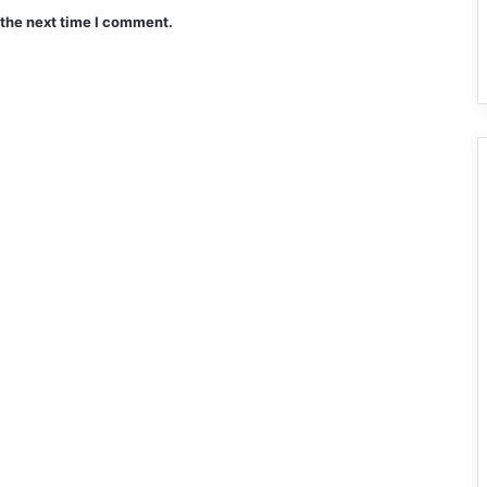
 the next time I comment.