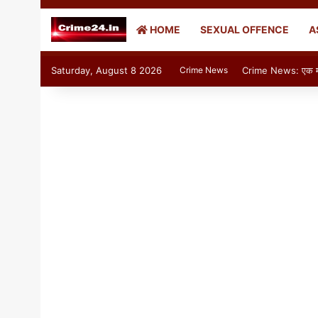
HOME
SEXUAL OFFENCE
A
Saturday, August 8 2026
Crime News
Crime News: एक माँ अपने 