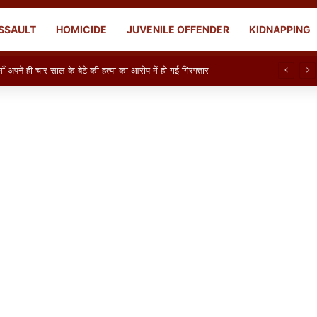
SSAULT
HOMICIDE
JUVENILE OFFENDER
KIDNAPPING
ही चार साल के बेटे की हत्या का आरोप में हो गई गिरफ्तार