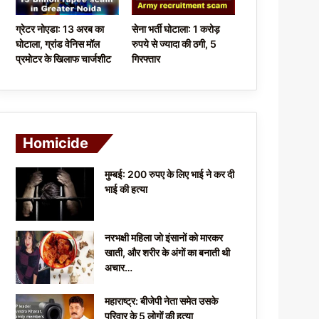
ग्रेटर नोएडा: 13 अरब का
सेना भर्ती घोटाला: 1 करोड़
घोटाला, ग्रांड वेनिस मॉल
रुपये से ज्यादा की ठगी, 5
प्रमोटर के खिलाफ चार्जशीट
गिरफ्तार
Homicide
मुम्बई: 200 रुपए के लिए भाई ने कर दी
भाई की हत्या
नरभक्षी महिला जो इंसानों को मारकर
खाती, और शरीर के अंगों का बनाती थी
अचार…
महाराष्ट्र: बीजेपी नेता समेत उसके
परिवार के 5 लोगों की हत्या