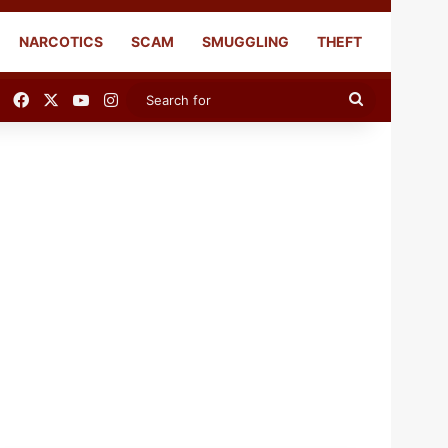
NARCOTICS
SCAM
SMUGGLING
THEFT
Facebook
X
YouTube
Instagram
Search
for