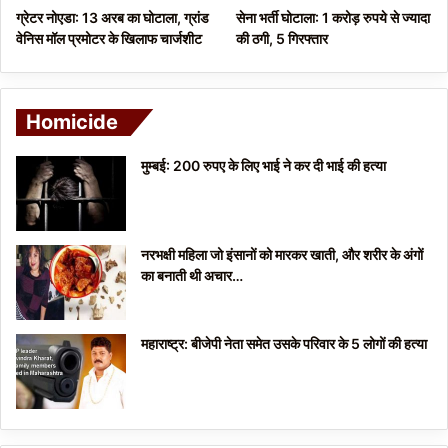
ग्रेटर नोएडा: 13 अरब का घोटाला, ग्रांड
सेना भर्ती घोटाला: 1 करोड़ रुपये से ज्यादा
वेनिस मॉल प्रमोटर के खिलाफ चार्जशीट
की ठगी, 5 गिरफ्तार
Homicide
मुम्बई: 200 रुपए के लिए भाई ने कर दी भाई की हत्या
नरभक्षी महिला जो इंसानों को मारकर खाती, और शरीर के अंगों
का बनाती थी अचार…
महाराष्ट्र: बीजेपी नेता समेत उसके परिवार के 5 लोगों की हत्या