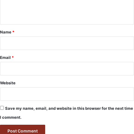
e
n
t
*
Name
*
Email
*
Website
Save my name, email, and website in this browser for the next time
I comment.