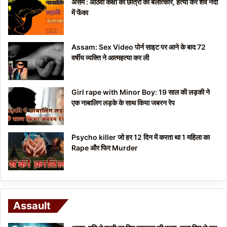
असम : आठवीं कक्षा की छात्रा का बलात्कार, हत्या कर शव नदी
में फेंका
Assam: Sex Video पोर्न साइट पर आने के बाद 72
वर्षीय व्यक्ति ने आत्महत्या कर ली
Girl rape with Minor Boy: 19 साल की लड़की ने
एक नाबालिग लड़के के साथ किया जबरन रेप
Psycho killer जो हर 12 दिन में करता था 1 महिला का
Rape और फिर Murder
Assault