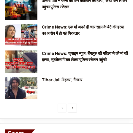
असम: पति ने पत्नी का सिर काटकर की हत्या, कटा सिर ले कर
पहुंचा पुलिस स्टेशन
Crime News: एक माँ अपने ही चार साल के बेटे की हत्या
का आरोप में हो गई गिरफ्तार
Crime News: क्राइम न्यूज: बेंगलुरु की महिला ने की मां की
हत्या, सूटकेस में शव लेकर पुलिस स्टेशन पहुंची
Tihar Jail में हत्या, गैंगवार
P
N
r
e
e
x
v
t