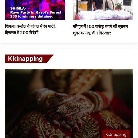
शिमला: कसोल के जंगल में रेव पार्टी,
मणिपुर में 100 करोड़ रुपये की ब्राउन
हिरासत में 200 विदेशी
शुगर बरामद, तीन गिरफ्तार
Kidnapping
Kidnapping