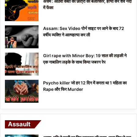
असम : आठवीं कक्षा की छात्रा का बलात्कार, हत्या कर शव नदी
में फेंका
Assam: Sex Video पोर्न साइट पर आने के बाद 72
वर्षीय व्यक्ति ने आत्महत्या कर ली
Girl rape with Minor Boy: 19 साल की लड़की ने
एक नाबालिग लड़के के साथ किया जबरन रेप
Psycho killer जो हर 12 दिन में करता था 1 महिला का
Rape और फिर Murder
Assault