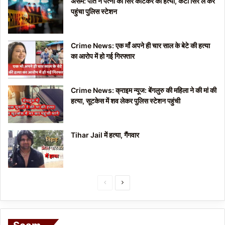
असम: पति ने पत्नी का सिर काटकर की हत्या, कटा सिर ले कर
पहुंचा पुलिस स्टेशन
Crime News: एक माँ अपने ही चार साल के बेटे की हत्या
का आरोप में हो गई गिरफ्तार
Crime News: क्राइम न्यूज: बेंगलुरु की महिला ने की मां की
हत्या, सूटकेस में शव लेकर पुलिस स्टेशन पहुंची
Tihar Jail में हत्या, गैंगवार
P
N
r
e
e
x
v
t