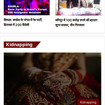
शिमला: कसोल के जंगल में रेव पार्टी,
मणिपुर में 100 करोड़ रुपये की ब्राउन
हिरासत में 200 विदेशी
शुगर बरामद, तीन गिरफ्तार
Kidnapping
Kidnapping