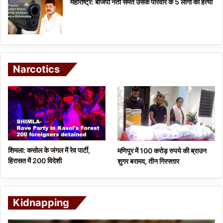
महाराष्ट्र: बीजेपी नेता समेत उसके परिवार के 5 लोगों की हत्या
Narcotics
शिमला: कसोल के जंगल में रेव पार्टी,
मणिपुर में 100 करोड़ रुपये की ब्राउन
हिरासत में 200 विदेशी
शुगर बरामद, तीन गिरफ्तार
Kidnapping