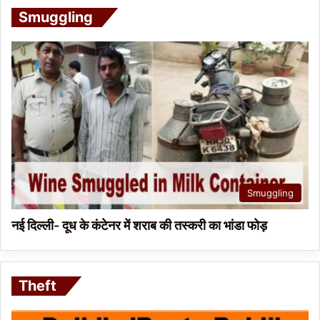
Smuggling
Smuggling
नई दिल्ली- दूध के कंटेनर में शराब की तस्करी का भांडा फोड़
Theft