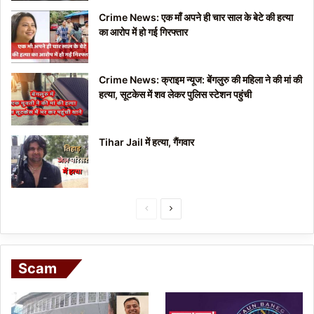
Crime News: एक माँ अपने ही चार साल के बेटे की हत्या
का आरोप में हो गई गिरफ्तार
Crime News: क्राइम न्यूज: बेंगलुरु की महिला ने की मां की
हत्या, सूटकेस में शव लेकर पुलिस स्टेशन पहुंची
Tihar Jail में हत्या, गैंगवार
P
N
r
e
e
x
Scam
v
t
i
p
o
a