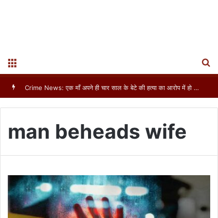
S
Menu
Crime News: एक माँ अपने ही चार साल के बेटे की हत्या का आरोप में हो गई गिरफ्तार
man beheads wife