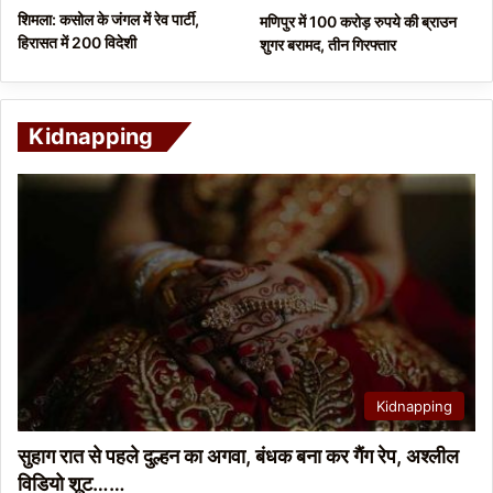
शिमला: कसोल के जंगल में रेव पार्टी,
मणिपुर में 100 करोड़ रुपये की ब्राउन
हिरासत में 200 विदेशी
शुगर बरामद, तीन गिरफ्तार
Kidnapping
Kidnapping
सुहाग रात से पहले दुल्हन का अगवा, बंधक बना कर गैंग रेप, अश्लील
विडियो शूट……