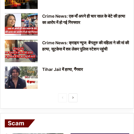
Crime News: एक माँ अपने ही चार साल के बेटे की हत्या
का आरोप में हो गई गिरफ्तार
Crime News: क्राइम न्यूज: बेंगलुरु की महिला ने की मां की
हत्या, सूटकेस में शव लेकर पुलिस स्टेशन पहुंची
Tihar Jail में हत्या, गैंगवार
P
N
r
e
e
x
Scam
v
t
i
p