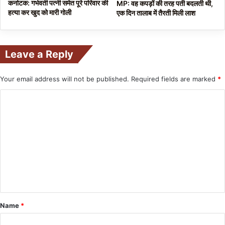
कर्नाटक: गर्भवती पत्नी समेत पूरे परिवार की
MP: वह कपड़ों की तरह पती बदलती थी,
हत्या कर खुद को मारी गोली
एक दिन तालाब में तैरती मिली लाश
Leave a Reply
Your email address will not be published.
Required fields are marked
*
C
o
m
m
e
n
t
*
Name
*