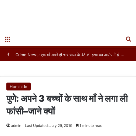
S
Menu
असम : आठवीं कक्षा की छात्रा का बलात्कार, हत्या कर शव नदी में फेंका
Homicide
पुणे: अपने 3 बच्चों के साथ माँ ने लगा ली
फांसी–जाने क्यों
admin
Last Updated: July 29, 2019
1 minute read