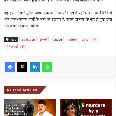
बहरहाल भोसरी पुलिस बागवान के कर्नाटक और पुणे में रहनेवाले उनके रिश्तेदारों
और जान-पहचान वालों के आने का इंतजार है. उनसे पूछताछ के बाद ही कुछ ठोस
नतीजे पर पहुंचा जा सकेगा.
Tags
3 children
3 बच्चों
hanged
mother
pune
पुणे
माँ ने लगा ली फांसी
Facebook
X
LinkedIn
WhatsApp
Related Articles