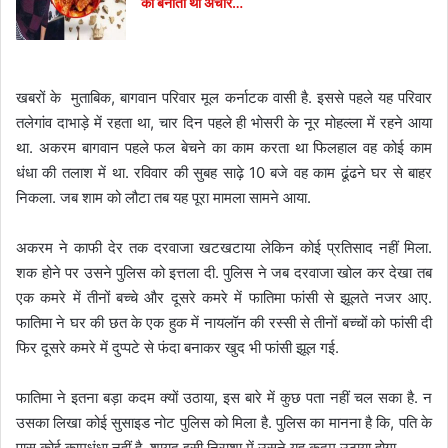
का बनाती थी अचार…
खबरों के मुताबिक, बागवान परिवार मूल कर्नाटक वासी है. इससे पहले यह परिवार
तलेगांव दाभाड़े में रहता था, चार दिन पहले ही भोसरी के नूर मोहल्ला में रहने आया
था. अकरम बागवान पहले फल बेचने का काम करता था फिलहाल वह कोई काम
धंधा की तलाश में था. रविवार की सुबह साढ़े 10 बजे वह काम ढूंढने घर से बाहर
निकला. जब शाम को लौटा तब यह पूरा मामला सामने आया.
अकरम ने काफी देर तक दरवाजा खटखटाया लेकिन कोई प्रतिसाद नहीं मिला.
शक होने पर उसने पुलिस को इत्तला दी. पुलिस ने जब दरवाजा खोल कर देखा तब
एक कमरे में तीनों बच्चे और दूसरे कमरे में फातिमा फांसी से झूलते नजर आए.
फातिमा ने घर की छत के एक हुक में नायलॉन की रस्सी से तीनों बच्चों को फांसी दी
फिर दूसरे कमरे में दुप्पटे से फंदा बनाकर खुद भी फांसी झूल गई.
फातिमा ने इतना बड़ा कदम क्यों उठाया, इस बारे में कुछ पता नहीं चल सका है. न
उसका लिखा कोई सुसाइड नोट पुलिस को मिला है. पुलिस का मानना है कि, पति के
पास कोई कामधंधा नहीं है. शायद इसी निराशा में उसने यह कदम उठाया होगा.