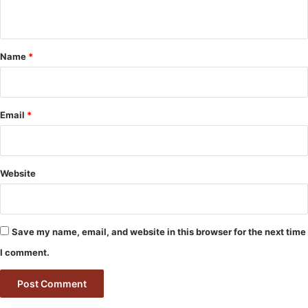
n
t
*
Name
*
Email
*
Website
Save my name, email, and website in this browser for the next time
I comment.