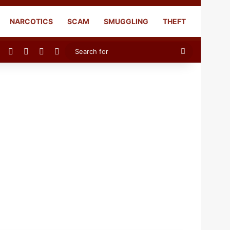
NARCOTICS
SCAM
SMUGGLING
THEFT
Facebook
X
YouTube
Instagram
Search
for