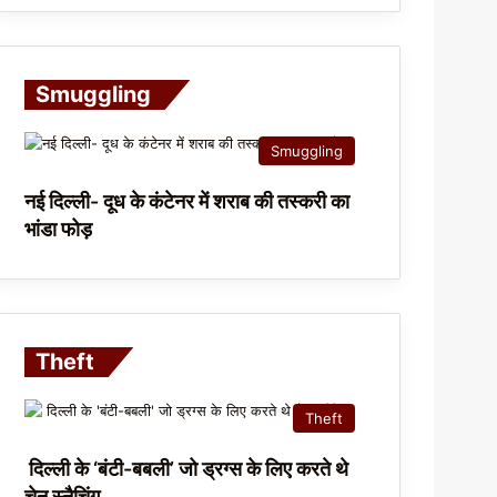
Smuggling
Smuggling
नई दिल्ली- दूध के कंटेनर में शराब की तस्करी का
भांडा फोड़
Theft
Theft
दिल्ली के ‘बंटी-बबली’ जो ड्रग्स के लिए करते थे
चेन स्नैचिंग