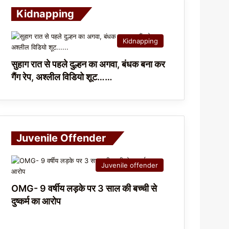
Kidnapping
Kidnapping
सुहाग रात से पहले दुल्हन का अगवा, बंधक बना कर
गैंग रेप, अश्लील विडियो शूट……
Juvenile Offender
Juvenile offender
OMG- 9 वर्षीय लड़के पर 3 साल की बच्ची से
दुष्कर्म का आरोप