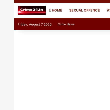
HOME
SEXUAL OFFENCE
A
Friday, August 7 2026
Crime News