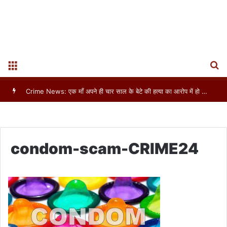
S
Menu
असम : आठवीं कक्षा की छात्रा का बलात्कार, हत्या कर शव नदी में फेंका
condom-scam-CRIME24