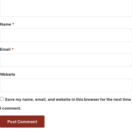
n
t
*
Name
*
Email
*
Website
Save my name, email, and website in this browser for the next time
I comment.