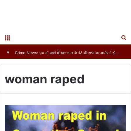
S
Menu
असम : आठवीं कक्षा की छात्रा का बलात्कार, हत्या कर शव नदी में फेंका
woman raped