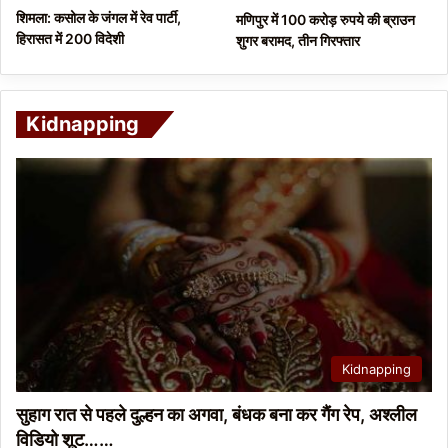
शिमला: कसोल के जंगल में रेव पार्टी,
मणिपुर में 100 करोड़ रुपये की ब्राउन
हिरासत में 200 विदेशी
शुगर बरामद, तीन गिरफ्तार
Kidnapping
Kidnapping
सुहाग रात से पहले दुल्हन का अगवा, बंधक बना कर गैंग रेप, अश्लील
विडियो शूट……