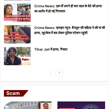
Crime News: एक माँ अपने ही चार साल के बेटे की हत्या
का आरोप में हो गई गिरफ्तार
Crime News: क्राइम न्यूज: बेंगलुरु की महिला ने की मां की
हत्या, सूटकेस में शव लेकर पुलिस स्टेशन पहुंची
Tihar Jail में हत्या, गैंगवार
P
N
r
e
e
x
Scam
v
t
i
p
o
a