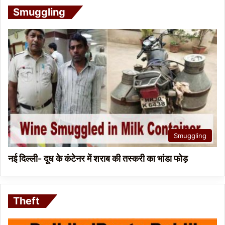
Smuggling
Smuggling
नई दिल्ली- दूध के कंटेनर में शराब की तस्करी का भांडा फोड़
Theft