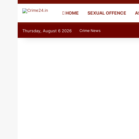
HOME
SEXUAL OFFENCE
A
Thursday, August 6 2026
Crime News