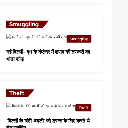
Smuggling
Smuggling
नई दिल्ली- दूध के कंटेनर में शराब की तस्करी का
भांडा फोड़
Theft
Theft
दिल्ली के ‘बंटी-बबली’ जो ड्रग्स के लिए करते थे
चेन स्नैचिंग