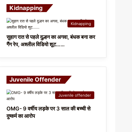
Kidnapping
Kidnapping
सुहाग रात से पहले दुल्हन का अगवा, बंधक बना कर
गैंग रेप, अश्लील विडियो शूट……
Juvenile Offender
Juvenile offender
OMG- 9 वर्षीय लड़के पर 3 साल की बच्ची से
दुष्कर्म का आरोप