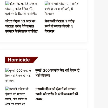
ग्रेटर नोएडा: 13 अरब का
सेना भर्ती घोटाला: 1 करोड़
घोटाला, ग्रांड वेनिस मॉल
रुपये से ज्यादा की ठगी, 5
प्रमोटर के खिलाफ चार्जशीट
गिरफ्तार
Homicide
मुम्बई: 200 रुपए के लिए भाई ने कर दी
भाई की हत्या
नरभक्षी महिला जो इंसानों को मारकर
खाती, और शरीर के अंगों का बनाती थी
अचार…