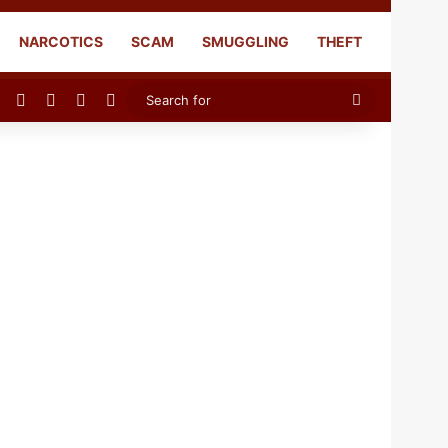
NARCOTICS
SCAM
SMUGGLING
THEFT
Facebook
X
YouTube
Instagram
Search
for