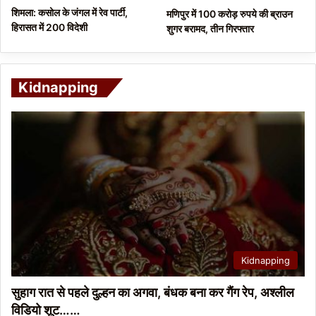
शिमला: कसोल के जंगल में रेव पार्टी,
मणिपुर में 100 करोड़ रुपये की ब्राउन
हिरासत में 200 विदेशी
शुगर बरामद, तीन गिरफ्तार
Kidnapping
Kidnapping
सुहाग रात से पहले दुल्हन का अगवा, बंधक बना कर गैंग रेप, अश्लील
विडियो शूट……