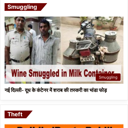
Smuggling
Smuggling
नई दिल्ली- दूध के कंटेनर में शराब की तस्करी का भांडा फोड़
Theft