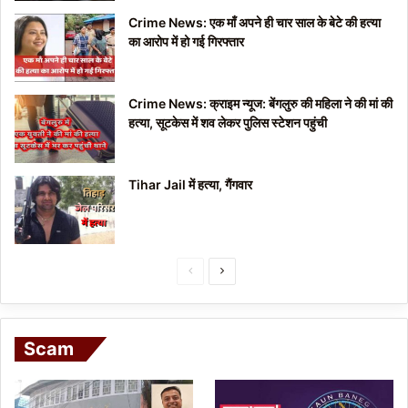
Crime News: एक माँ अपने ही चार साल के बेटे की हत्या
का आरोप में हो गई गिरफ्तार
Crime News: क्राइम न्यूज: बेंगलुरु की महिला ने की मां की
हत्या, सूटकेस में शव लेकर पुलिस स्टेशन पहुंची
Tihar Jail में हत्या, गैंगवार
P
N
r
e
e
x
Scam
v
t
i
p
o
a