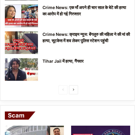
Crime News: एक माँ अपने ही चार साल के बेटे की हत्या
का आरोप में हो गई गिरफ्तार
Crime News: क्राइम न्यूज: बेंगलुरु की महिला ने की मां की
हत्या, सूटकेस में शव लेकर पुलिस स्टेशन पहुंची
Tihar Jail में हत्या, गैंगवार
P
N
r
e
e
x
Scam
v
t
i
p
o
a