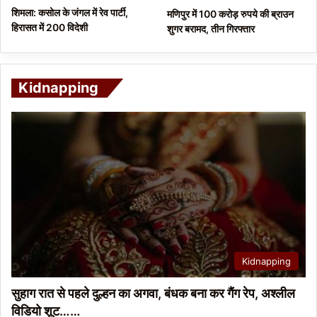
शिमला: कसोल के जंगल में रेव पार्टी,
मणिपुर में 100 करोड़ रुपये की ब्राउन
हिरासत में 200 विदेशी
शुगर बरामद, तीन गिरफ्तार
Kidnapping
Kidnapping
सुहाग रात से पहले दुल्हन का अगवा, बंधक बना कर गैंग रेप, अश्लील
विडियो शूट……