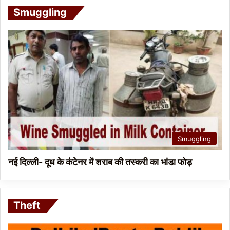
Smuggling
Smuggling
नई दिल्ली- दूध के कंटेनर में शराब की तस्करी का भांडा फोड़
Theft