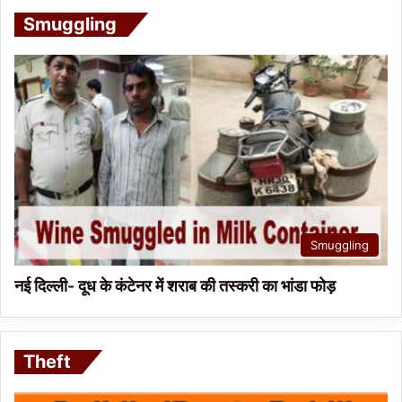
Smuggling
Smuggling
नई दिल्ली- दूध के कंटेनर में शराब की तस्करी का भांडा फोड़
Theft