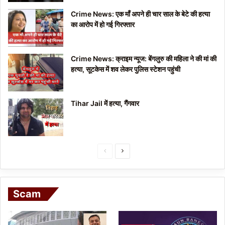
Crime News: एक माँ अपने ही चार साल के बेटे की हत्या
का आरोप में हो गई गिरफ्तार
Crime News: क्राइम न्यूज: बेंगलुरु की महिला ने की मां की
हत्या, सूटकेस में शव लेकर पुलिस स्टेशन पहुंची
Tihar Jail में हत्या, गैंगवार
P
N
r
e
e
x
Scam
v
t
i
p
o
a