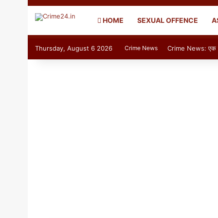
HOME
SEXUAL OFFENCE
A
Thursday, August 6 2026
Crime News
Crime News: एक माँ अ