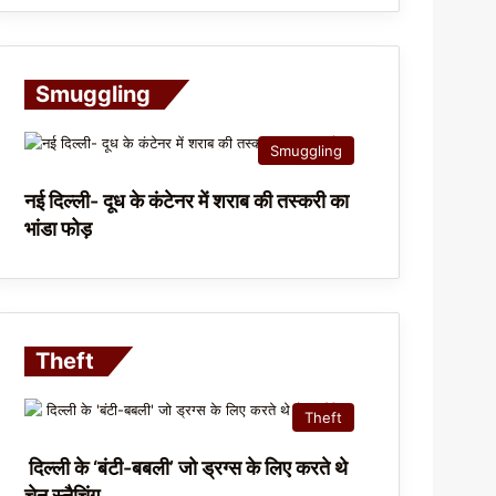
Smuggling
Smuggling
नई दिल्ली- दूध के कंटेनर में शराब की तस्करी का
भांडा फोड़
Theft
Theft
दिल्ली के ‘बंटी-बबली’ जो ड्रग्स के लिए करते थे
चेन स्नैचिंग