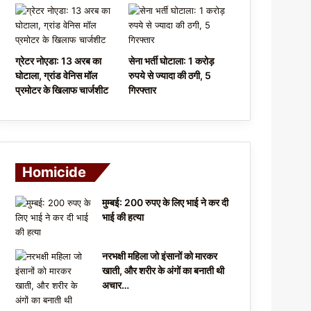
ग्रेटर नोएडा: 13 अरब का
सेना भर्ती घोटाला: 1 करोड़
घोटाला, ग्रांड वेनिस मॉल
रुपये से ज्यादा की ठगी, 5
प्रमोटर के खिलाफ चार्जशीट
गिरफ्तार
Homicide
मुम्बई: 200 रुपए के लिए भाई ने कर दी
भाई की हत्या
नरभक्षी महिला जो इंसानों को मारकर
खाती, और शरीर के अंगों का बनाती थी
अचार…