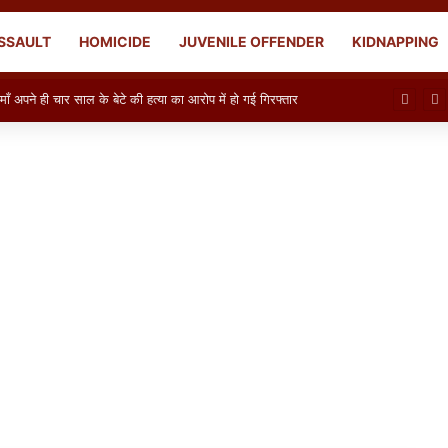
SSAULT
HOMICIDE
JUVENILE OFFENDER
KIDNAPPING
पने ही चार साल के बेटे की हत्या का आरोप में हो गई गिरफ्तार