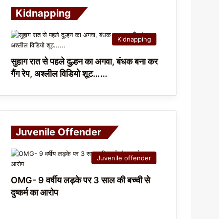
Kidnapping
Kidnapping
सुहाग रात से पहले दुल्हन का अगवा, बंधक बना कर
गैंग रेप, अश्लील विडियो शूट……
Juvenile Offender
Juvenile offender
OMG- 9 वर्षीय लड़के पर 3 साल की बच्ची से
दुष्कर्म का आरोप