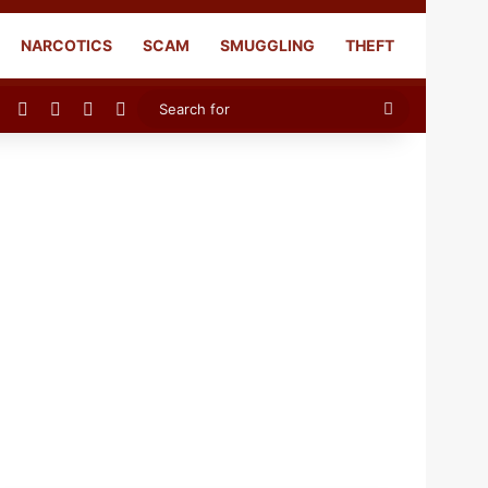
NARCOTICS
SCAM
SMUGGLING
THEFT
Facebook
X
YouTube
Instagram
Search
for