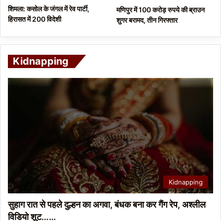
शिमला: कसोल के जंगल में रेव पार्टी,
मणिपुर में 100 करोड़ रुपये की ब्राउन
हिरासत में 200 विदेशी
शुगर बरामद, तीन गिरफ्तार
Kidnapping
Kidnapping
सुहाग रात से पहले दुल्हन का अगवा, बंधक बना कर गैंग रेप, अश्लील
विडियो शूट……