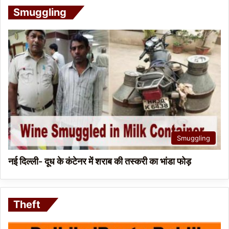
Smuggling
Smuggling
नई दिल्ली- दूध के कंटेनर में शराब की तस्करी का भांडा फोड़
Theft