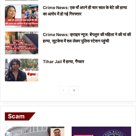
Crime News: एक माँ अपने ही चार साल के बेटे की हत्या
का आरोप में हो गई गिरफ्तार
Crime News: क्राइम न्यूज: बेंगलुरु की महिला ने की मां की
हत्या, सूटकेस में शव लेकर पुलिस स्टेशन पहुंची
Tihar Jail में हत्या, गैंगवार
P
N
r
e
e
x
Scam
v
t
i
p
o
a