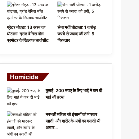
ग्रेटर नोएडा: 13 अरब का
सेना भर्ती घोटाला: 1 करोड़
घोटाला, ग्रांड वेनिस मॉल
रुपये से ज्यादा की ठगी, 5
प्रमोटर के खिलाफ चार्जशीट
गिरफ्तार
Homicide
मुम्बई: 200 रुपए के लिए भाई ने कर दी
भाई की हत्या
नरभक्षी महिला जो इंसानों को मारकर
खाती, और शरीर के अंगों का बनाती थी
अचार…