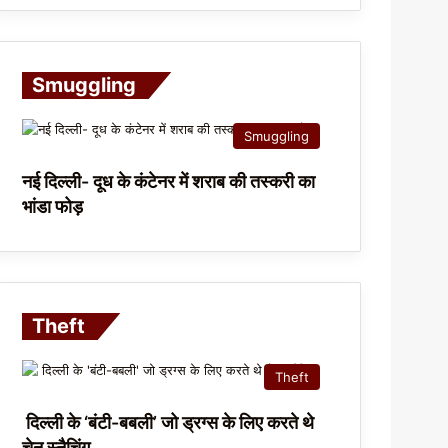
Smuggling
Smuggling
नई दिल्ली- दूध के कंटेनर में शराब की तस्करी का
भांडा फोड़
Theft
Theft
दिल्ली के ‘बंटी-बबली’ जो ड्रग्स के लिए करते थे
चेन स्नैचिंग