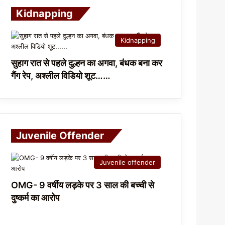
Kidnapping
Kidnapping
सुहाग रात से पहले दुल्हन का अगवा, बंधक बना कर
गैंग रेप, अश्लील विडियो शूट……
Juvenile Offender
Juvenile offender
OMG- 9 वर्षीय लड़के पर 3 साल की बच्ची से
दुष्कर्म का आरोप