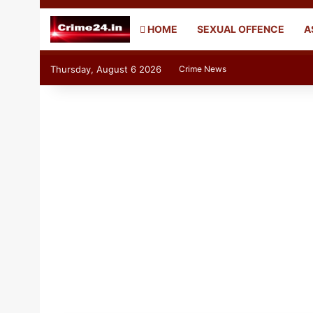
HOME
SEXUAL OFFENCE
A
Thursday, August 6 2026
Crime News