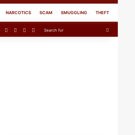
NARCOTICS
SCAM
SMUGGLING
THEFT
Facebook
X
YouTube
Instagram
Search
for