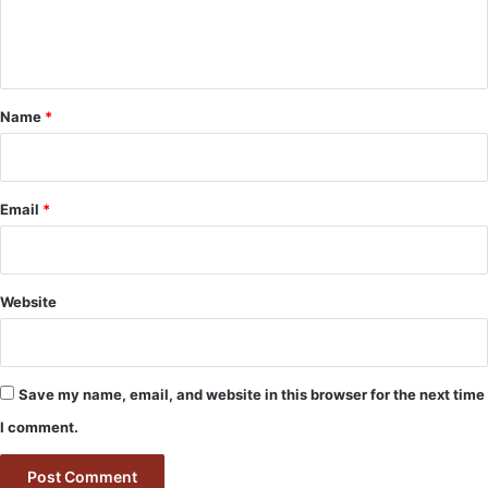
e
n
t
*
Name
*
Email
*
Website
Save my name, email, and website in this browser for the next time
I comment.