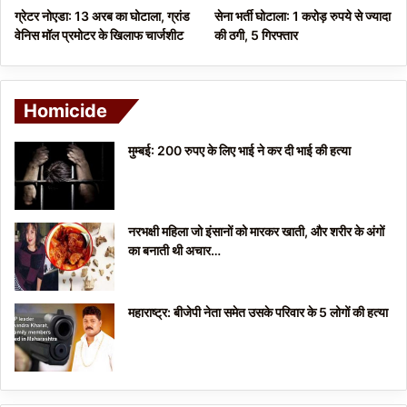
ग्रेटर नोएडा: 13 अरब का घोटाला, ग्रांड
सेना भर्ती घोटाला: 1 करोड़ रुपये से ज्यादा
वेनिस मॉल प्रमोटर के खिलाफ चार्जशीट
की ठगी, 5 गिरफ्तार
Homicide
मुम्बई: 200 रुपए के लिए भाई ने कर दी भाई की हत्या
नरभक्षी महिला जो इंसानों को मारकर खाती, और शरीर के अंगों
का बनाती थी अचार…
महाराष्ट्र: बीजेपी नेता समेत उसके परिवार के 5 लोगों की हत्या