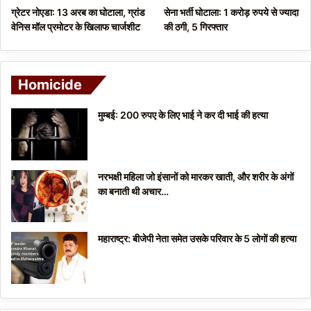
ग्रेटर नोएडा: 13 अरब का घोटाला, ग्रांड
सेना भर्ती घोटाला: 1 करोड़ रुपये से ज्यादा
वेनिस मॉल प्रमोटर के खिलाफ चार्जशीट
की ठगी, 5 गिरफ्तार
Homicide
मुम्बई: 200 रुपए के लिए भाई ने कर दी भाई की हत्या
नरभक्षी महिला जो इंसानों को मारकर खाती, और शरीर के अंगों
का बनाती थी अचार…
महाराष्ट्र: बीजेपी नेता समेत उसके परिवार के 5 लोगों की हत्या