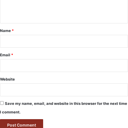
e
n
t
*
Name
*
Email
*
Website
Save my name, email, and website in this browser for the next time
I comment.